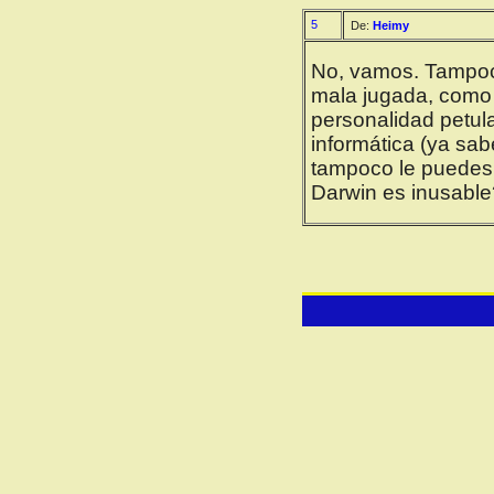
5
De:
Heimy
No, vamos. Tampoc
mala jugada, como 
personalidad petula
informática (ya sabe
tampoco le puedes 
Darwin es inusable