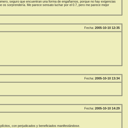
n número, seguro que encuentran una forma de engañarnos, porque no hay exigencias
que os sorprendería. Me parece sensato luchar por el 0.7, pero me parece mejor
Fecha:
2005-10-10 12:35
Fecha:
2005-10-10 13:34
Fecha:
2005-10-10 14:29
xplícitos, con perjudicados y beneficiados manifestándose.