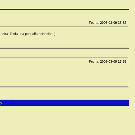
Fecha:
2006-03-09 15:52
secha. Tenía una pequeña colección :)
Fecha:
2006-03-09 15:55
by
Blogalia