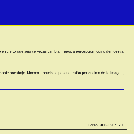
s bien cierto que seis cervezas cambian nuestra percepción, como demuestra
or ponte bocabajo. Mmmm... prueba a pasar el ratón por encima de la imagen,
Fecha:
2006-03-07 17:10