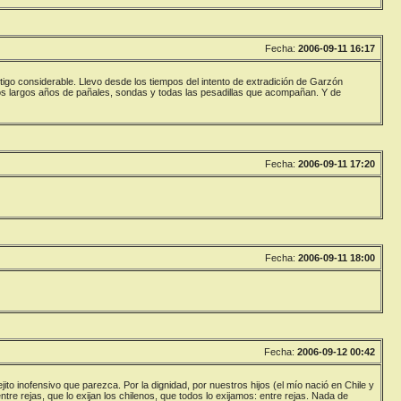
Fecha:
2006-09-11 16:17
go considerable. Llevo desde los tiempos del intento de extradición de Garzón
hos largos años de pañales, sondas y todas las pesadillas que acompañan. Y de
Fecha:
2006-09-11 17:20
Fecha:
2006-09-11 18:00
Fecha:
2006-09-12 00:42
jito inofensivo que parezca. Por la dignidad, por nuestros hijos (el mío nació en Chile y
ntre rejas, que lo exijan los chilenos, que todos lo exijamos: entre rejas. Nada de