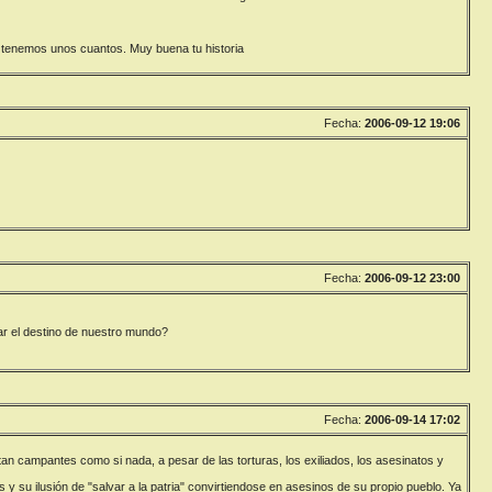
a tenemos unos cuantos. Muy buena tu historia
Fecha:
2006-09-12 19:06
Fecha:
2006-09-12 23:00
r el destino de nuestro mundo?
Fecha:
2006-09-14 17:02
tan campantes como si nada, a pesar de las torturas, los exiliados, los asesinatos y
 su ilusión de "salvar a la patria" convirtiendose en asesinos de su propio pueblo. Ya