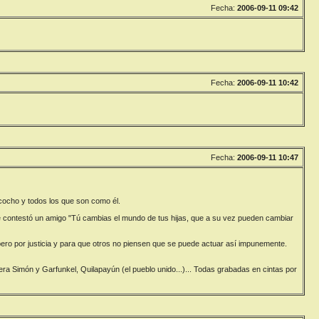
Fecha:
2006-09-11 09:42
Fecha:
2006-09-11 10:42
Fecha:
2006-09-11 10:47
cocho y todos los que son como él.
 contestó un amigo "Tú cambias el mundo de tus hijas, que a su vez pueden cambiar
 pero por justicia y para que otros no piensen que se puede actuar así impunemente.
a Simón y Garfunkel, Quilapayún (el pueblo unido...)... Todas grabadas en cintas por