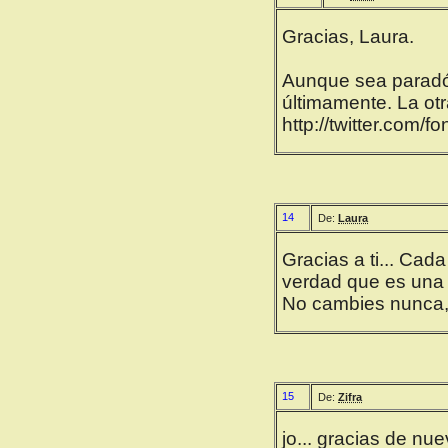
Gracias, Laura.
Aunque sea paradój
últimamente. La otra
http://twitter.com/
14
De:
Laura
Gracias a ti... Cada
verdad que es una 
No cambies nunca, 
15
De:
Zifra
jo... gracias de nue