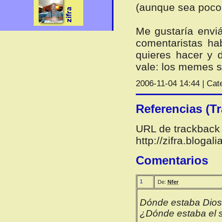
(aunque sea poco
Me gustaría envi
comentaristas hab
quieres hacer y 
vale: los memes s
2006-11-04 14:44 | Cat
Referencias (T
URL de trackback 
http://zifra.bloga
Comentarios
1
De:
Nfer
Dónde estaba Dios 
¿Dónde estaba el s