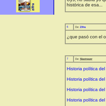
histórica de esa...
6
De:
Zifra
¿que pasó con el 
7
De:
Slastrayer
Historia política de
Historia política de
Historia política de
Historia política de