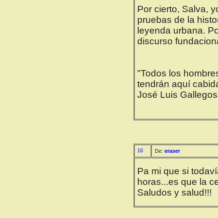
Por cierto, Salva,
pruebas de la hist
leyenda urbana. Por
discurso fundaciona
"Todos los hombres 
tendrán aquí cabid
José Luis Gallegos,
16
De:
eraser
Pa mi que si todav
horas...es que la 
Saludos y salud!!!