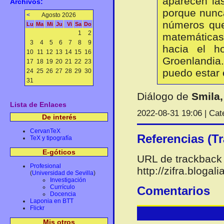
aparecen la
Archivos:
porque nunca
<
Agosto 2026
números que
Lu
Ma
Mi
Ju
Vi
Sa
Do
1
2
matemáticas 
3
4
5
6
7
8
9
hacia el h
10
11
12
13
14
15
16
Groenlandia.
17
18
19
20
21
22
23
puedo estar 
24
25
26
27
28
29
30
31
Diálogo de
Smila,
Lista de Enlaces
2022-08-31 19:06 | Cat
De interés
CervanTeX
Referencias (T
TeX y tipografía
E-góticos
URL de trackback 
Profesional
http://zifra.bloga
(
Universidad de Sevilla
)
Investigación
Currículo
Comentarios
Docencia
Laponia en BTT
Flickr
Mis otros